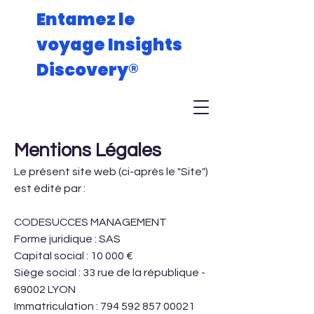
Entamez le
voyage Insights
Discovery
®
Mentions Légales
Le présent site web (ci-après le "Site")
est édité par :
CODESUCCES MANAGEMENT
Forme juridique : SAS
Capital social : 10 000 €
Siège social : 33 rue de la république -
69002 LYON
Immatriculation : 794 592 857 00021