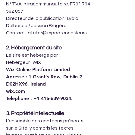
N° TVA Intracommunautaire. FR91
794
592 857
Directeur de la publication : Lydia
Delbosco / Jessica Brugère
Contact : atelier@impactencouleurs
2. Hébergement du site
Le site est hébergé par :
Hébergeur : WIX
Wix Online Platform Limited
Adresse : 1 Grant's Row, Dublin 2
D02HX96, Ireland
wix.com
Téléphone :
+1 415-639-9034
.
3. Propriété intellectuelle
L’ensemble des contenus présents
sur le Site, y compris les textes,